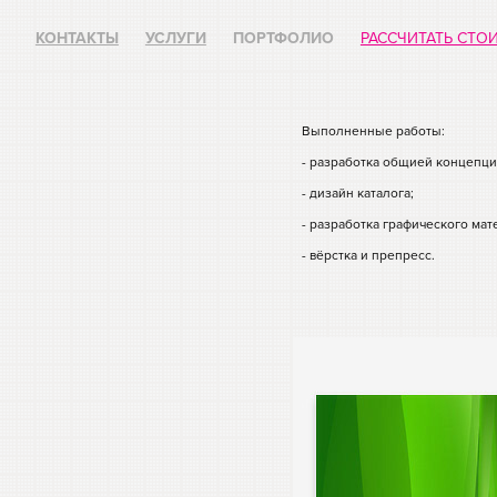
КОНТАКТЫ
УСЛУГИ
ПОРТФОЛИО
РАССЧИТАТЬ СТО
Выполненные работы:
- разработка общией концепц
- дизайн каталога;
- разработка графического мат
- вёрстка и препресс.