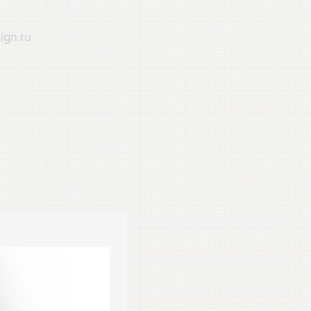
ign.ru