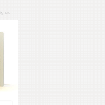
ign.ru