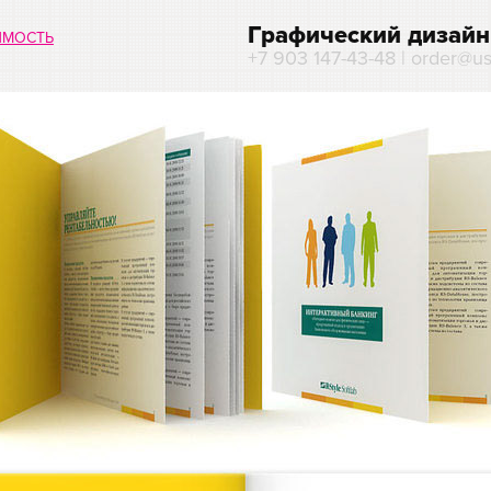
Графический дизайн
ИМОСТЬ
+7 903 147-43-48 | order@us